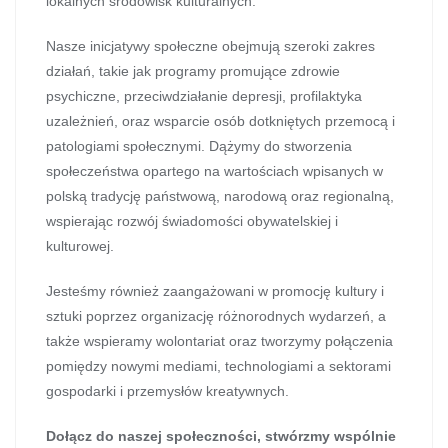
lokalnych środowisk kulturalnych.
Nasze inicjatywy społeczne obejmują szeroki zakres
działań, takie jak programy promujące zdrowie
psychiczne, przeciwdziałanie depresji, profilaktyka
uzależnień, oraz wsparcie osób dotkniętych przemocą i
patologiami społecznymi. Dążymy do stworzenia
społeczeństwa opartego na wartościach wpisanych w
polską tradycję państwową, narodową oraz regionalną,
wspierając rozwój świadomości obywatelskiej i
kulturowej.
Jesteśmy również zaangażowani w promocję kultury i
sztuki poprzez organizację różnorodnych wydarzeń, a
także wspieramy wolontariat oraz tworzymy połączenia
pomiędzy nowymi mediami, technologiami a sektorami
gospodarki i przemysłów kreatywnych.
Dołącz do naszej społeczności, stwórzmy wspólnie