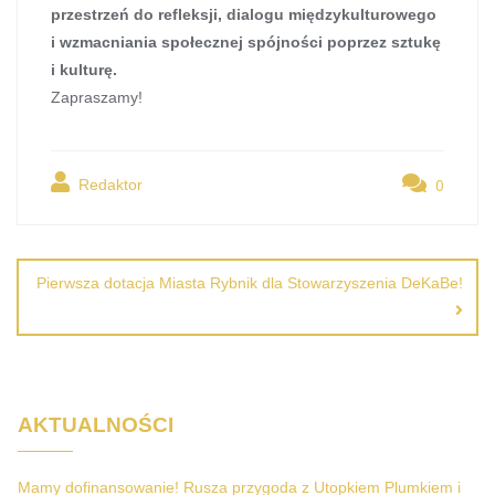
przestrzeń do refleksji, dialogu międzykulturowego
i wzmacniania społecznej spójności poprzez sztukę
i kulturę.
Zapraszamy!
0
Redaktor
Nawigacja
wpisu
Pierwsza dotacja Miasta Rybnik dla Stowarzyszenia DeKaBe!
AKTUALNOŚCI
Mamy dofinansowanie! Rusza przygoda z Utopkiem Plumkiem i